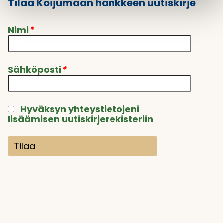
Tilaa Koijumaan hankkeen uutiskirje
Nimi
*
Sähköposti
*
Hyväksyn yhteystietojeni
lisäämisen uutiskirjerekisteriin