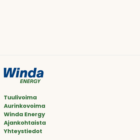
Tuulivoima
Aurinkovoima
Winda Energy
Ajankohtaista
Yhteystiedot