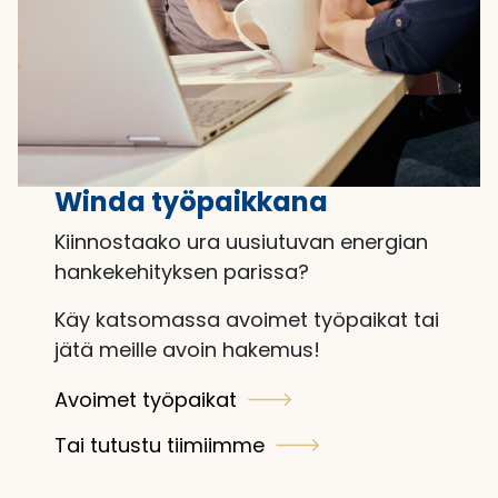
Winda työpaikkana
Kiinnostaako ura uusiutuvan energian
hankekehityksen parissa?
Käy katsomassa avoimet työpaikat tai
jätä meille avoin hakemus!
Avoimet työpaikat
Tai tutustu tiimiimme