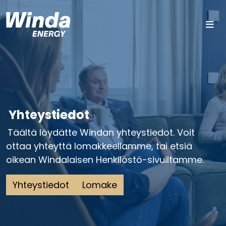
Siirry sisältöön
Yhteystiedot
Täältä löydätte Windan yhteystiedot. Voit
ottaa yhteyttä lomakkeellamme, tai etsiä
oikean Windalaisen Henkilöstö-sivuiltamme.
Yhteystiedot
Lomake