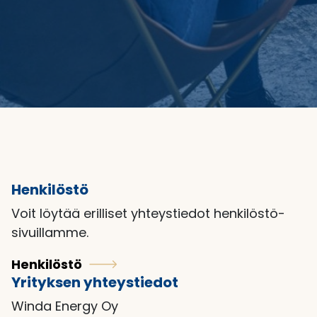
Henkilöstö
Voit löytää erilliset yhteystiedot henkilöstö-
sivuillamme.
Henkilöstö
Yrityksen yhteystiedot
Winda Energy Oy