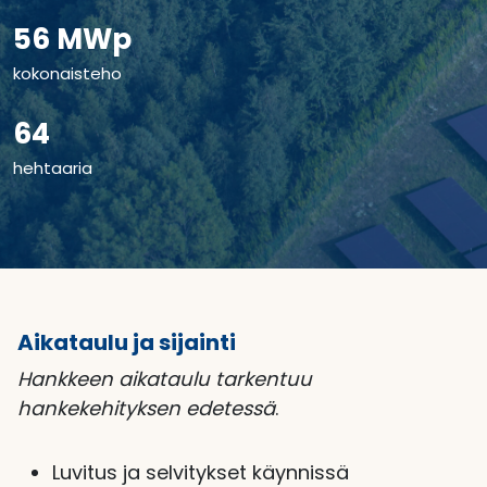
56 MWp
kokonaisteho
64
hehtaaria
Aikataulu ja sijainti
Hankkeen aikataulu tarkentuu
hankekehityksen edetessä
.
Luvitus ja selvitykset käynnissä