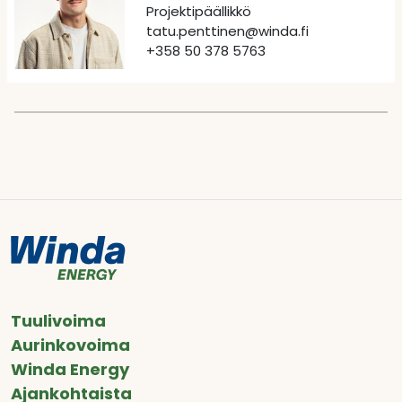
Projektipäällikkö
tatu.penttinen@winda.fi
+358 50 378 5763
Tuulivoima
Aurinkovoima
Winda Energy
Ajankohtaista