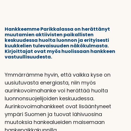
Hankkeemme Parikkalassa on herättänyt
muutamien aktiivisten paikallisten
keskuudessa huolta luonnon ja erityisesti
kuukkelien tulevaisuuden näkökulmasta.
Kirjoittajat ovat myös huolissaan hankkeen
vastuullisuudesta.
Ymmärrämme hyvin, että vaikka kyse on
uusiutuvasta energiasta, niin myös
aurinkovoimahanke voi herättää huolta
luonnonsuojelijoiden keskuudessa.
Aurinkovoimahankkeet ovat lisääntyneet
ympäri Suomen ja tuovat lähivuosina
muutoksia hankealueiden maisemaan
hankepaikkakunnilla.