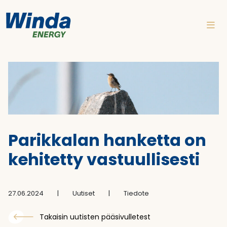
Siirry sisältöön
Parikkalan hanketta on
kehitetty vastuullisesti
27.06.2024
|
Uutiset
|
Tiedote
Takaisin uutisten pääsivulletest