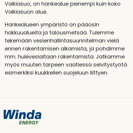
Valkiasuo, on hankealue pienempi kuin koko
Valkiasuon alue.
Hankealueen ympäristö on pääosin
hakkuualueita ja talousmetsää. Tulemme
tekemään vesienhallintasuunnitelman vielä
ennen rakentamisen alkamista, ja pohdimme
mm. hulevesialtaan rakentamista. Jatkamme
myös muuten tarpeen vaatiessa selvitystyötä
esimerkiksi kuukkelien suojeluun liittyen.