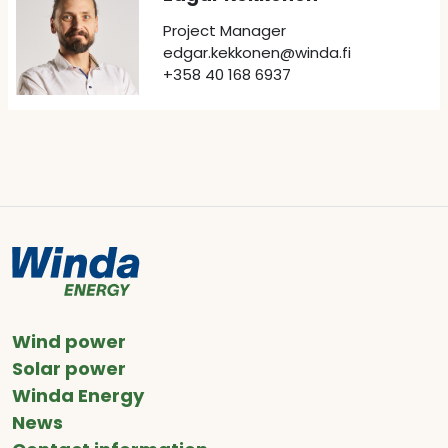
Project Manager
edgar.kekkonen@winda.fi
+358 40 168 6937
Wind power
Solar power
Winda Energy
News