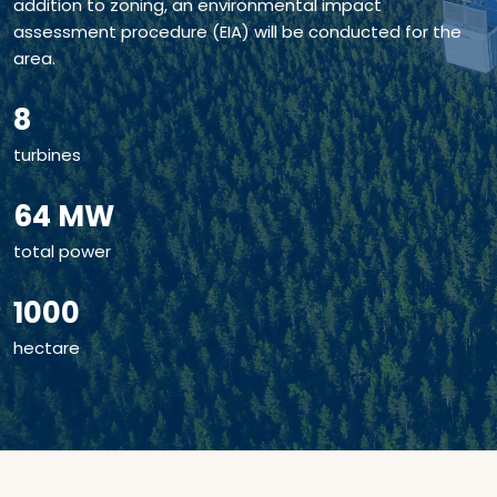
addition to zoning, an environmental impact
assessment procedure (EIA) will be conducted for the
area.
8
turbines
64 MW
total power
1000
hectare