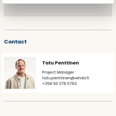
Contact
Tatu Penttinen
Project Manager
tatu.penttinen@winda.fi
+358 50 378 5763