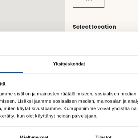
Select location
Yksityiskohdat
itä
mme sisällön ja mainosten räätälöimiseen, sosiaalisen median
iseen. Lisäksi jaamme sosiaalisen median, mainosalan ja analy
, miten käytät sivustoamme. Kumppanimme voivat yhdistää näitä t
n kerätty, kun olet käyttänyt heidän palvelujaan.
Mieltymykset
Tilastot