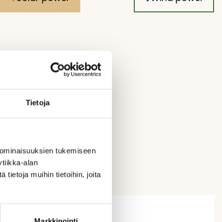
Tietoja
 ominaisuuksien tukemiseen
tiikka-alan
ietoja muihin tietoihin, joita
Markkinointi