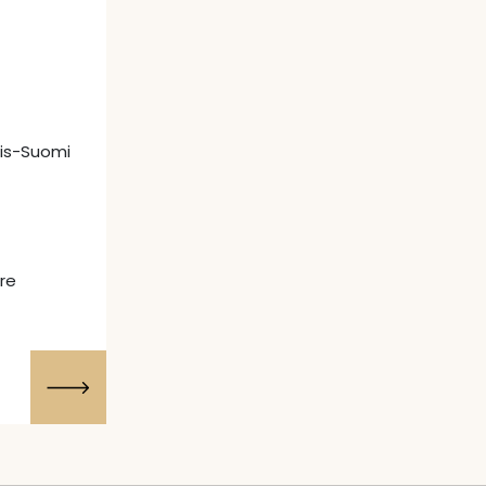
ais-Suomi
re