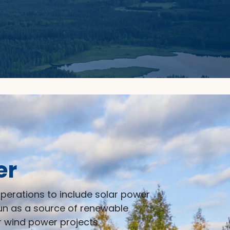
er
erations to include solar power
sun as a source of renewable
wind power projects.