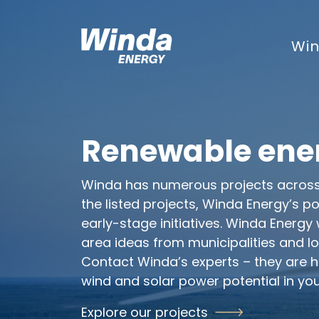
Skip to content
Win
Renewable ene
Winda has numerous projects across F
the listed projects, Winda Energy’s po
early-stage initiatives. Winda Energ
area ideas from municipalities and l
Contact Winda’s experts – they are 
wind and solar power potential in you
Explore our projects